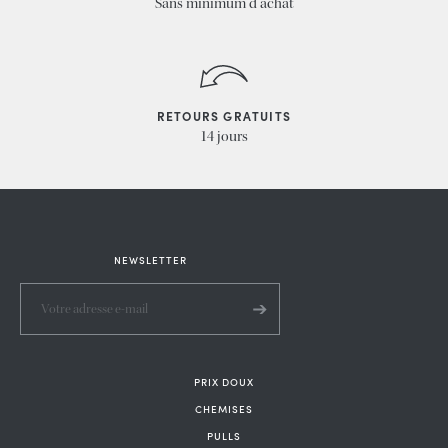
Sans minimum d’achat
RETOURS GRATUITS
14 jours
NEWSLETTER
PRIX DOUX
CHEMISES
PULLS