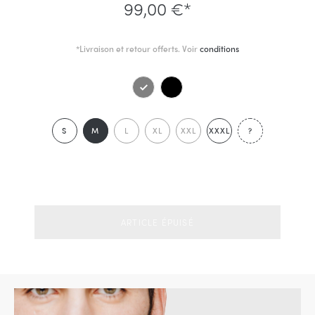
99,00 €*
*Livraison et retour offerts. Voir
conditions
S
M
L
XL
XXL
XXXL
?
ARTICLE ÉPUISÉ