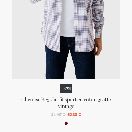
-30%
Chemise Regular fit sport en coton gratté
vintage
89,00 €
62,30 €