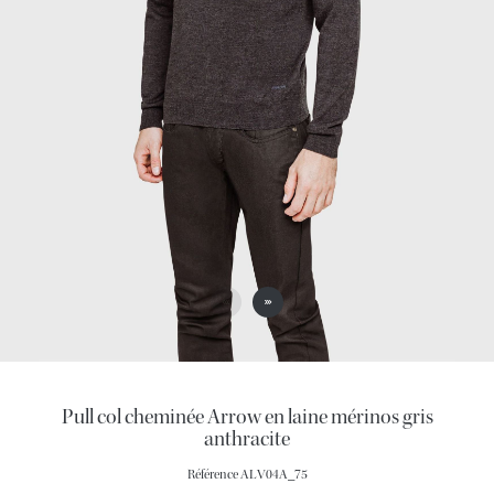
Pull col cheminée Arrow en laine mérinos gris
anthracite
Référence
ALV04A_75